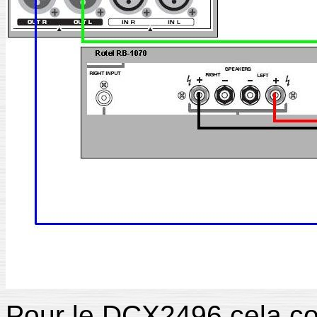
Pour le DCX2496 cela co