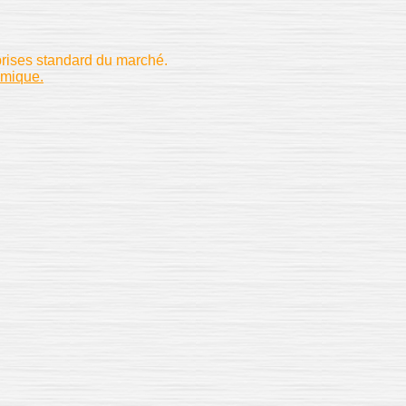
prises standard du marché.
amique.