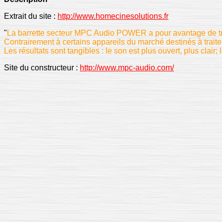
Extrait du site :
http://www.homecinesolutions.fr
"
La barrette secteur MPC Audio POWER a pour avantage de tra
Contrairement à certains appareils du marché destinés à traiter l
Les résultats sont tangibles : le son est plus ouvert, plus cla
Site du constructeur :
http://www.mpc-audio.com/