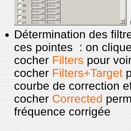
Détermination des filtr
ces pointes : on cliqu
cocher
Filters
pour voir
cocher
Filters+Target
p
courbe de correction ef
cocher
Corrected
perme
fréquence corrigée