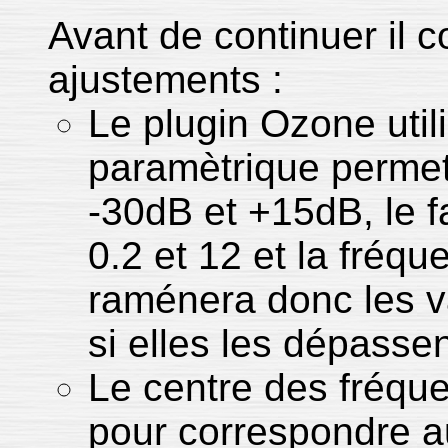
Avant de continuer il c
ajustements :
Le plugin Ozone utili
paramètrique permet
-30dB et +15dB, le f
0.2 et 12 et la fréq
raménera donc les val
si elles les dépasse
Le centre des fréque
pour correspondre a