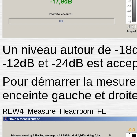
Un niveau autour de -18d
-12dB et -24dB est acce
Pour démarrer la mesure
enceinte gauche et droit
REW4_Measure_Headroom_FL