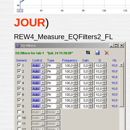
JOUR
)
REW4_Measure_EQFilters2_FL