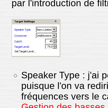
par l'introduction de fil
Speaker Type : j'ai 
puisque l'on va redi
fréquences vers le 
Gestion des basses