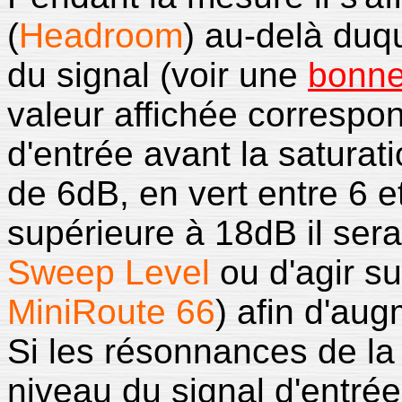
(
Headroom
) au-delà duqu
du signal (voir une
bonne
valeur affichée correspo
d'entrée avant la saturati
de 6dB, en vert entre 6 
supérieure à 18dB il ser
Sweep Level
ou d'agir su
MiniRoute 66
) afin d'aug
Si les résonnances de la 
niveau du signal d'entrée 