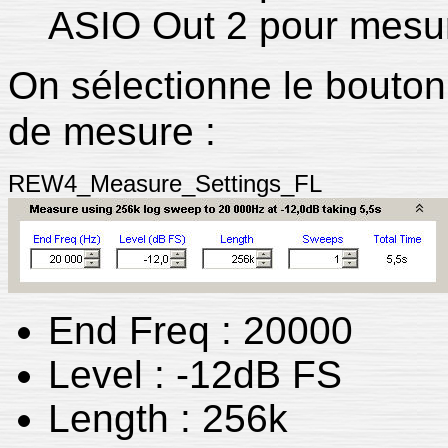
ASIO Out 2 pour mesure
On sélectionne le bouto
de mesure :
REW4_Measure_Settings_FL
End Freq : 20000
Level : -12dB FS
Length : 256k