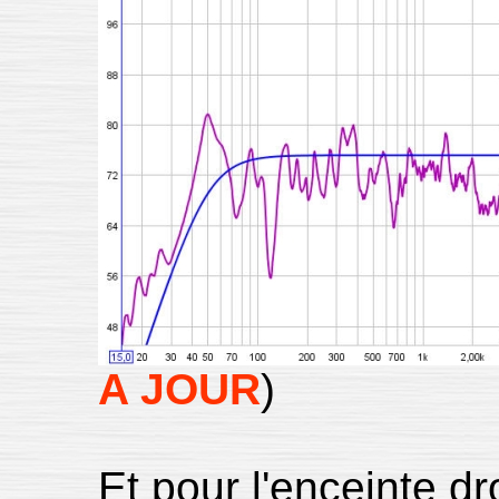
A JOUR
)
Et pour l'enceinte dro