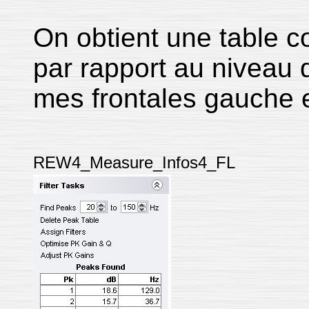
On obtient une table c
par rapport au niveau 
mes frontales gauche e
REW4_Measure_Infos4_FL