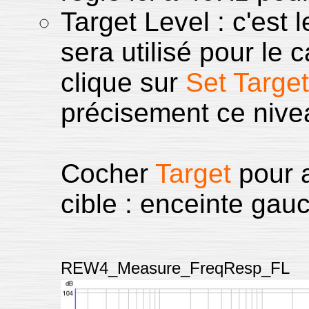
Target Level : c'est 
sera utilisé pour le c
clique sur
Set Target
précisement ce nive
Cocher
Target
pour a
cible : enceinte gau
REW4_Measure_FreqResp_FL