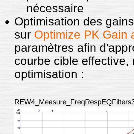
nécessaire
Optimisation des gains 
sur
Optimize PK Gain 
paramètres afin d'appr
courbe cible effective,
optimisation :
REW4_Measure_FreqRespEQFilters