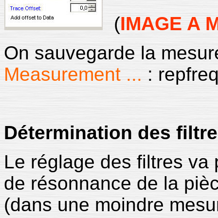
(
IMAGE A 
On sauvegarde la mesur
Measurement ...
: repfre
Détermination des filtr
Le réglage des filtres va 
de résonnance de la pièc
(dans une moindre mesure