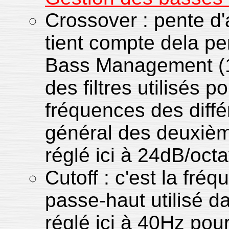
Crossover : pente d'
tient compte dela pen
Bass Management (1
des filtres utilisés 
fréquences des diffé
général des deuxièm
réglé ici à 24dB/oct
Cutoff : c'est la fré
passe-haut utilisé 
réglé ici à 40Hz pour