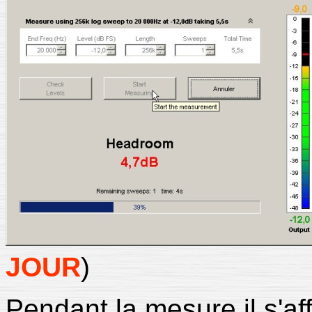
JOUR
)
Pendant la mesure il s'a