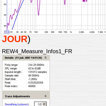
JOUR
)
REW4_Measure_Infos1_FR