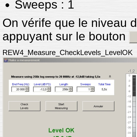
Sweeps : 1
On vérife que le niveau 
appuyant sur le bouton
REW4_Measure_CheckLevels_LevelOK