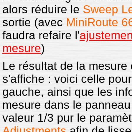
alors réduire le
Sweep L
sortie (avec
MiniRoute 6
faudra refaire l'
ajustemen
mesure
)
Le résultat de la mesure
s'affiche : voici celle po
gauche, ainsi que les inf
mesure dans le panneau de
valeur 1/3 pur le paramè
Adjustments
afin de liss