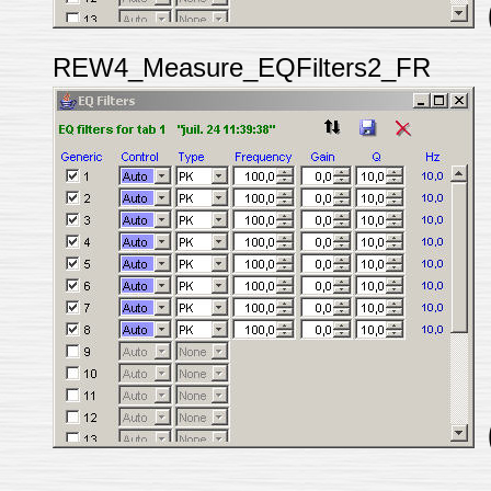
REW4_Measure_EQFilters2_FR