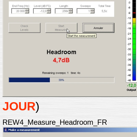
JOUR
)
REW4_Measure_Headroom_FR