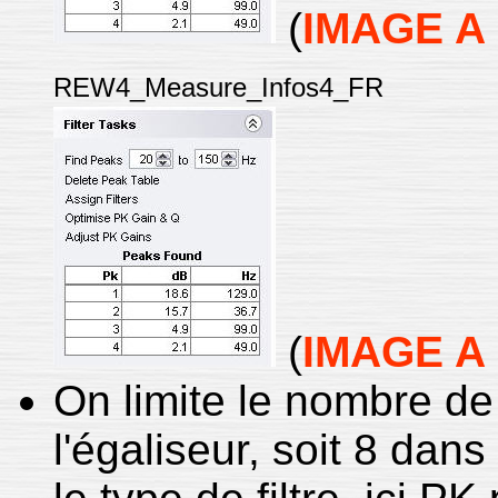
(
IMAGE A
REW4_Measure_Infos4_FR
(
IMAGE A
On limite le nombre de 
l'égaliseur, soit 8 dan