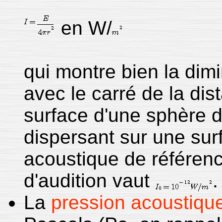
en W/
qui montre bien la dimi
avec le carré de la di
surface d'une sphère de
dispersant sur une surf
acoustique de référen
d'audition vaut
.
La
pression acoustiqu