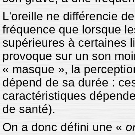
L'oreille ne différencie 
fréquence que lorsque les
supérieures à certaines l
provoque sur un son moin
« masque », la perception
dépend de sa durée : ce
caractéristiques dépenden
de santé).
On a donc défini une «
o