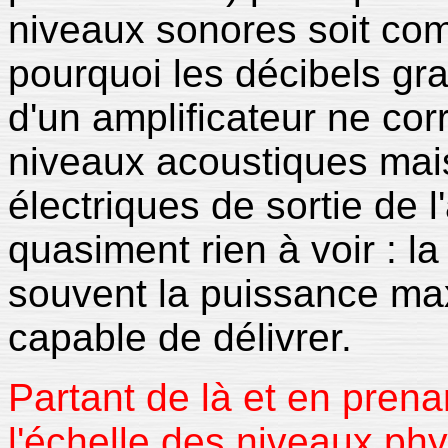
niveaux sonores soit co
pourquoi les décibels gr
d'un amplificateur ne co
niveaux acoustiques mai
électriques de sortie de l
quasiment rien à voir : l
souvent la puissance max
capable de délivrer.
Partant de là et en prena
l'échelle des niveaux ph