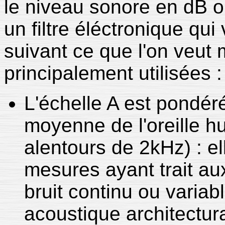
le niveau sonore en dB o
un filtre éléctronique qui
suivant ce que l'on veut
principalement utilisées :
L'échelle A est pondéré
moyenne de l'oreille 
alentours de 2kHz) : ell
mesures ayant trait au
bruit continu ou varia
acoustique architectur