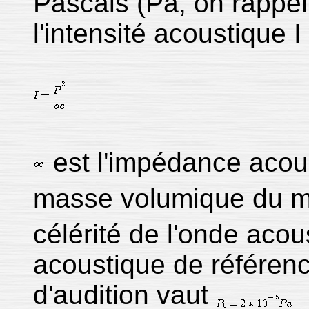
Pascals (Pa, on rappe
l'intensité acoustique I
est l'impédance acou
masse volumique du mi
célérité de l'onde acou
acoustique de référen
d'audition vaut