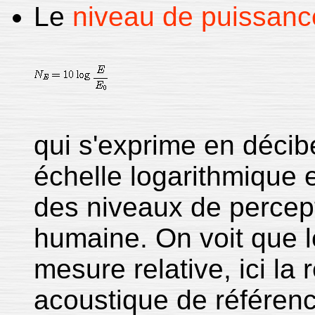
Le
niveau de puissanc
qui s'exprime en décibe
échelle logarithmique e
des niveaux de percepti
humaine. On voit que l
mesure relative, ici la
acoustique de référen