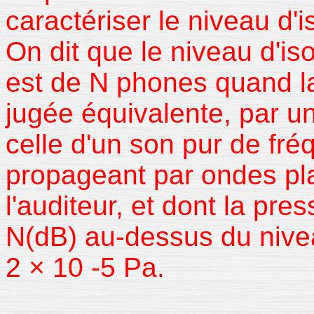
caractériser le niveau d'i
On dit que le niveau d'is
est de N phones quand la
jugée équivalente, par u
celle d'un son pur de fr
propageant par ondes pl
l'auditeur, et dont la pre
N(dB) au-dessus du nive
2 × 10 -5 Pa.