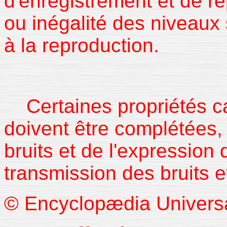
d'enregistrement et de re
ou inégalité des niveaux 
à la reproduction.
Certaines propriétés car
doivent être complétées,
bruits et de l'expression
transmission des bruits e
© Encyclopædia Universal