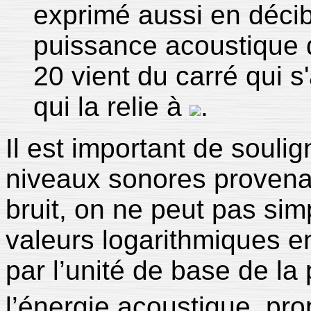
exprimé aussi en décibe
puissance acoustique 
20 vient du carré qui s
qui la relie à
.
Il est important de soulig
niveaux sonores provena
bruit, on ne peut pas si
valeurs logarithmiques en
par l’unité de base de la
l’énergie acoustique, pr