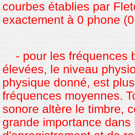
courbes établies par Fle
exactement à 0 phone (0 
- pour les fréquences b
élevées, le niveau physi
physique donné, est plus 
fréquences moyennes. To
sonore altère le timbre, c
grande importance dans 