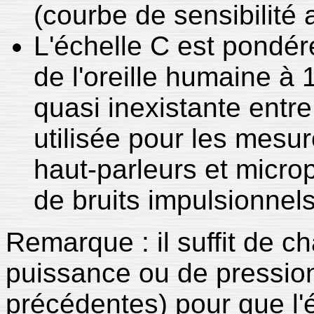
(courbe de sensibilité 
L'échelle C est pondéré
de l'oreille humaine à 
quasi inexistante entre
utilisée pour les mes
haut-parleurs et micr
de bruits impulsionnel
Remarque : il suffit de c
puissance ou de pression
précédentes) pour que l'