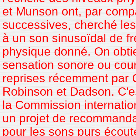
et Munson ont, par comp
successives, cherché le
à un son sinusoïdal de 
physique donné. On obtie
sensation sonore ou cou
reprises récemment par C
Robinson et Dadson. C'es
la Commission internation
un projet de recommanda
pour les sons purs écout