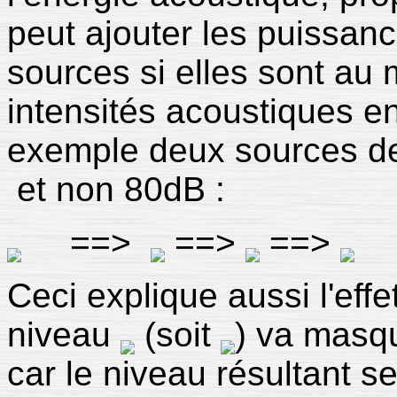
peut ajouter les puissan
sources si elles sont au 
intensités acoustiques e
exemple deux sources d
et non 80dB :
==>
==>
==>
Ceci explique aussi l'eff
niveau
(soit
) va masq
car le niveau résultant se