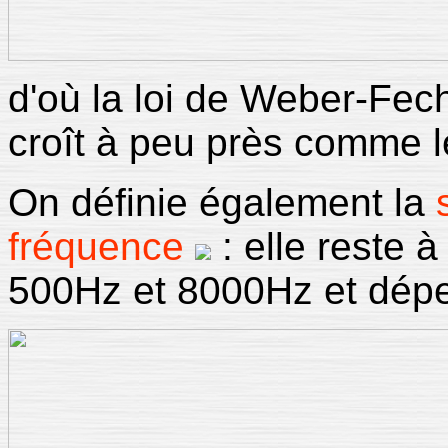
d'où la loi de Weber-Fec
croît à peu près comme le
On définie également la
fréquence
: elle reste 
500Hz et 8000Hz et dépen