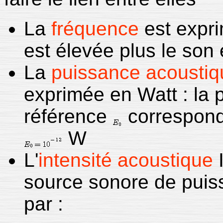
La
fréquence
est expri
est élevée plus le son 
La
puissance acoustiq
exprimée en Watt : la
référence
corresponda
W
L'
intensité acoustique
I
source sonore de puis
par :