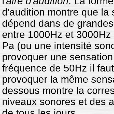
l'
aire d'audition
. La forme
d'audition montre que la 
dépend dans de grandes p
entre 1000Hz et 3000Hz 
Pa (ou une intensité son
provoquer une sensation 
fréquence de 50Hz il fau
provoquer la même sensa
dessous montre la corres
niveaux sonores et des a
de tous les jours