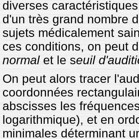
diverses caractéristiques 
d'un très grand nombre 
sujets médicalement sain
ces conditions, on peut d
normal
et le s
euil d'audit
On peut alors tracer l'a
coordonnées rectangulair
abscisses les fréquences
logarithmique), et en or
minimales déterminant un