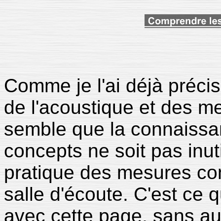
Comme je l'ai déjà précis
de l'acoustique et des m
semble que la connaiss
concepts ne soit pas inu
pratique des mesures con
salle d'écoute. C'est ce 
avec cette page, sans au