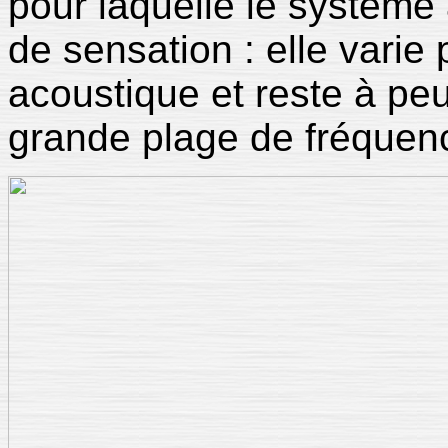
pour laquelle le système 
de sensation : elle varie
acoustique et reste à pe
grande plage de fréquen