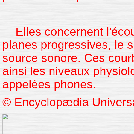
Elles concernent l'écout
planes progressives, le s
source sonore. Ces cour
ainsi les niveaux physio
appelées phones.
© Encyclopædia Universal