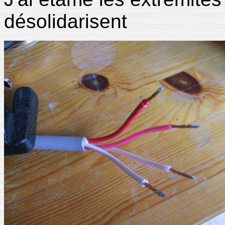
désolidarisent