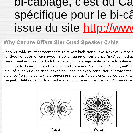
bi-câblage, c'est du C
spécifique pour le bi-c
issue du site
http://ww