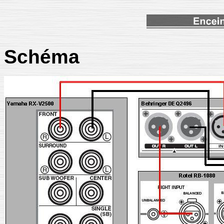
Schéma