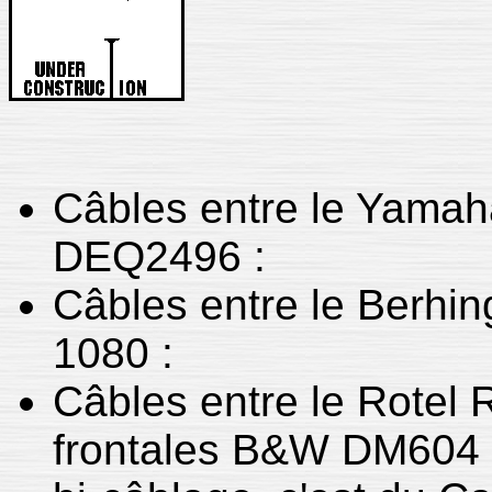
Câbles entre le Yamah
DEQ2496 :
Câbles entre le Berhi
1080 :
Câbles entre le Rotel 
frontales B&W DM604 :