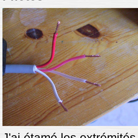
J'ai étamé les extrémités