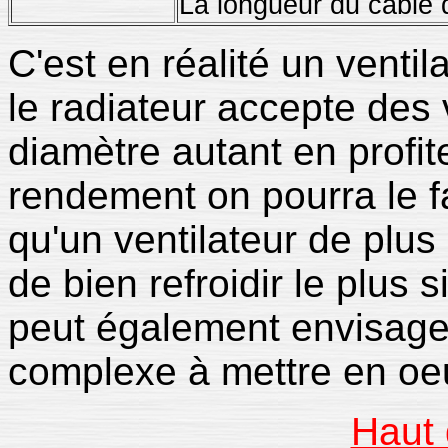
La longueur du câble 
C'est en réalité un venti
le radiateur accepte des 
diamètre autant en profi
rendement on pourra le f
qu'un ventilateur de plus 
de bien refroidir le plus
peut également envisager
complexe à mettre en oeu
Haut 