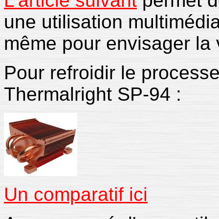
L'article suivant
permet de
une utilisation multimédia,
même pour envisager la v
Pour refroidir le processeu
Thermalright SP-94 :
Un comparatif ici