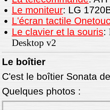
Le moniteur
: LG 1720
L'écran tactile Oneto
Le clavier et la souris
:
Desktop v2
Le
boîtier
C'est le boîtier Sonata d
Quelques photos :