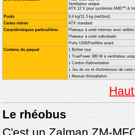
Ventilateur unique
ATX 12 V pour systèmes AMD™ & In
Poids
9,4 kg/11,3 kg (net/brut)
Cartes mères
ATX standard
Caractéristiques particulières
Plateaux à unité internes avec œillet
Plateaux à unité individuels
Ports USB/FireWire avant
Contenu du paquet
1 Boîtier tour
1 TruePower 380 W à ventilateur uniq
1 Cordon d'alimentation
1 Jeu de vis et d'entretoises de carte
1 Manuel d'installation
Haut
Le
rhéobus
C'est un Zalman ZM-MF