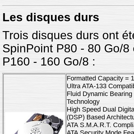
Les
disques durs
Trois disques durs ont é
SpinPoint P80 - 80 Go/8
P160 - 160 Go/8 :
Formatted Capacity =
Ultra ATA-133 Compati
Fluid Dynamic Bearing
Technology
High Speed Dual Digita
(DSP) Based Architect
ATA S.M.A.R.T. Compli
ATA Security Mode Fea