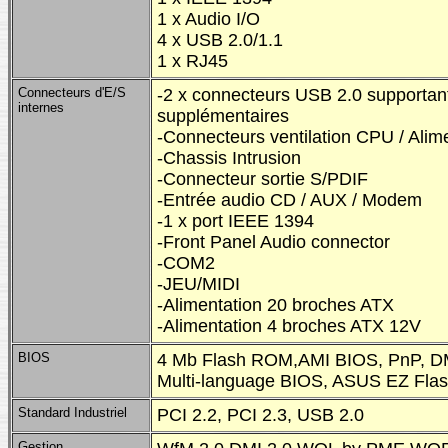
1 x Audio I/O
4 x USB 2.0/1.1
1 x RJ45
Connecteurs d'E/S
-2 x connecteurs USB 2.0 supportan
internes
supplémentaires
-Connecteurs ventilation CPU / Alim
-Chassis Intrusion
-Connecteur sortie S/PDIF
-Entrée audio CD / AUX / Modem
-1 x port IEEE 1394
-Front Panel Audio connector
-COM2
-JEU/MIDI
-Alimentation 20 broches ATX
-Alimentation 4 broches ATX 12V
BIOS
4 Mb Flash ROM,AMI BIOS, PnP, DM
Multi-language BIOS, ASUS EZ Fla
Standard Industriel
PCI 2.2, PCI 2.3, USB 2.0
Gestion