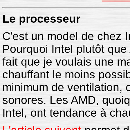
Le
processeur
C'est un model de chez I
Pourquoi Intel plutôt que
fait que je voulais une m
chauffant le moins possib
minimum de ventilation, c
sonores. Les AMD, quoiq
Intel, ont tendance à chau