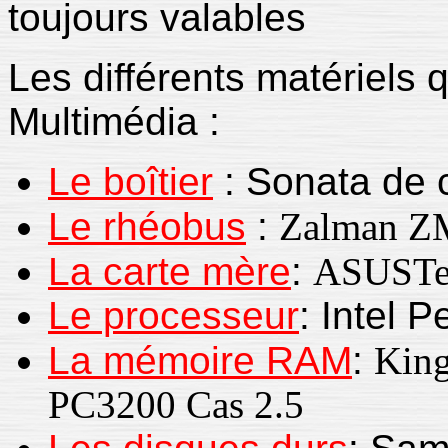
toujours valables
Les différents matériel
Multimédia :
Le boîtier
: Sonata de 
Le rhéobus
:
Zalman 
La carte mère
:
ASUSTe
Le processeur
: Intel 
La mémoire RAM
:
Kin
PC3200 Cas 2.5