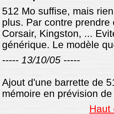
512 Mo suffise, mais ri
plus. Par contre prendre 
Corsair, Kingston, ... Evi
générique. Le modèle que 
----- 13/10/05 -----
Ajout d'une barrette de 5
mémoire en prévision de
Haut 