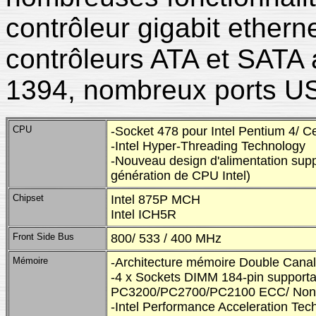
contrôleur gigabit ethern
contrôleurs ATA et SATA 
1394, nombreux ports U
CPU
-Socket 478 pour Intel Pentium 4/ C
-Intel Hyper-Threading Technology
-Nouveau design d'alimentation supp
génération de CPU Intel)
Chipset
Intel 875P MCH
Intel ICH5R
Front Side Bus
800/ 533 / 400 MHz
Mémoire
-Architecture mémoire Double Canal
-4 x Sockets DIMM 184-pin suppor
PC3200/PC2700/PC2100 ECC/ Non
-Intel Performance Acceleration Tec