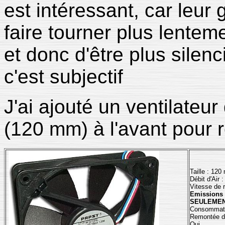
est intéressant, car leur
faire tourner plus lente
et donc d'être plus silenc
c'est subjectif
J'ai ajouté un ventilateu
(120 mm) à l'avant pour re
Taille : 1
Débit d'Air 
Vitesse de r
Emissions 
SEULEMENT
Consommatio
Remontée de 
Oui