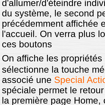
d'allumer/d'éteindre indi
du système, le second pe
précédemment affichée et
l'accueil. On verra plus l
ces boutons
On affiche les propriétés
sélectionne la touche m
associé une
Special Acti
spéciale permet le retour
la première page Home, c