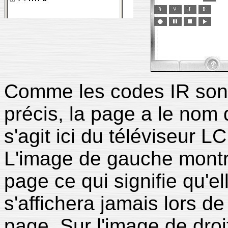
Comme les codes IR sont
précis, la page a le nom d
s'agit ici du téléviseur 
L'image de gauche montr
page ce qui signifie qu'el
s'affichera jamais lors d
page. Sur l'image de droi