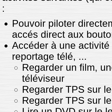
:
Pouvoir piloter directe
accés direct aux bout
Accéder à une activité 
reportage télé, ...
Regarder un film, u
téléviseur
Regarder TPS sur le 
Regarder TPS sur le
Lire un DVD sur le l