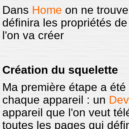
Dans
Home
on ne trouv
définira les propriétés 
l'on va créer
Création du squelette
Ma première étape a été
chaque appareil : un
Dev
appareil que l'on veut té
toutes les pages qui défi