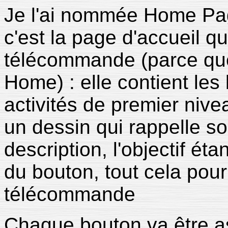
Je l'ai nommée Home Page 
c'est la page d'accueil q
télécommande (parce que
Home) : elle contient le
activités de premier niv
un dessin qui rappelle son
description, l'objectif éta
du bouton, tout cela pour f
télécommande
Chaque bouton va être as