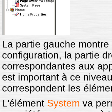
La partie gauche montre 
configuration, la partie d
correspondantes aux appare
est important à ce nivea
correspondent les éléme
L'élément
System
va perm