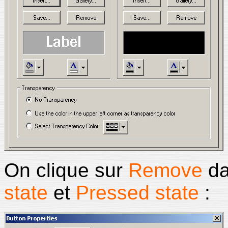
On clique sur
Remove
da
state
et
Pressed state
: