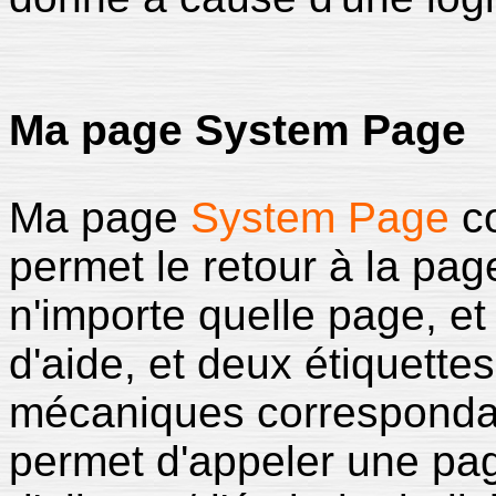
Ma page System Page
Ma page
System Page
co
permet le retour à la page
n'importe quelle page, e
d'aide, et deux étiquette
mécaniques corresponda
permet d'appeler une pag