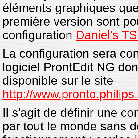
éléments graphiques que j
première version sont pou
configuration
Daniel's T
La configuration sera con
logiciel ProntEdit NG don
disponible sur le site
http://www.pronto.philip
Il s'agit de définir une co
par tout le monde sans d