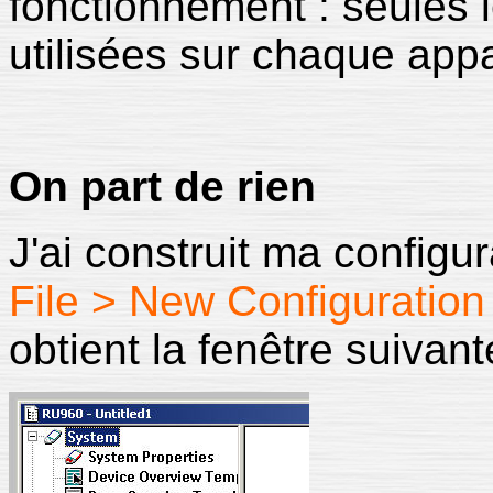
fonctionnement : seules 
utilisées sur chaque appa
On part de rien
J'ai construit ma configu
File > New Configuration
obtient la fenêtre suivant